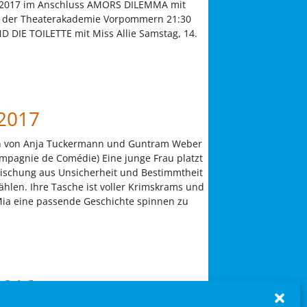
2017 im Anschluss AMORS DILEMMA mit
es der Theaterakademie Vorpommern 21:30
 DIE TOILETTE mit Miss Allie Samstag, 14.
 2017
h von Anja Tuckermann und Guntram Weber
mpagnie de Comédie) Eine junge Frau platzt
Mischung aus Unsicherheit und Bestimmtheit
ählen. Ihre Tasche ist voller Krimskrams und
ia eine passende Geschichte spinnen zu
2016