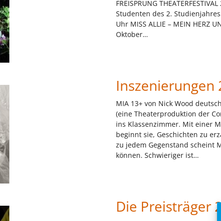
FREISPRUNG THEATERFESTIVAL 
Studenten des 2. Studienjahr
Uhr MISS ALLIE – MEIN HERZ UND
Oktober…
Inszenierungen
MIA 13+ von Nick Wood deutsc
(eine Theaterproduktion der Co
ins Klassenzimmer. Mit einer 
beginnt sie, Geschichten zu erz
zu jedem Gegenstand scheint M
können. Schwieriger ist…
Die Preisträger 