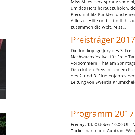
Miss Allies Herz sprang vor einig
um das Herz herauszuholen, doc
Pferd mit lila Punkten und ein
Allie zur Hilfe und ritt mit ihr
zusammen die Welt. Miss…
Preisträger 201
Die fünfköpfige Jury des 3. Frei
Nachwuchsfestival für Freie Ta
Vorpommern – hat am Sonntag
Den dritten Preis mit einem Pre
des 2. und 3. Studienjahres d
Leitung von Swentja Krumscheid
Programm 2017
Freitag, 13. Oktober 10:00 Uhr
Tuckermann und Guntram Weber