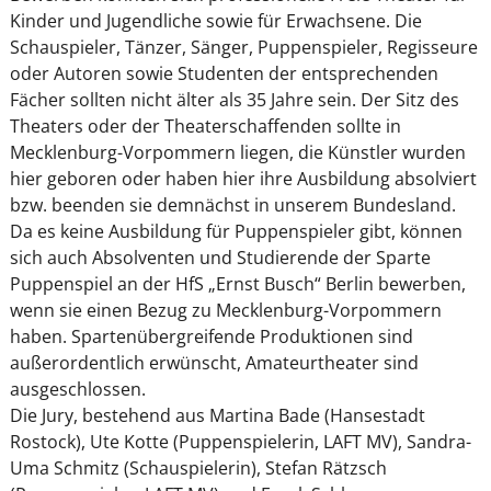
Kinder und Jugendliche sowie für Erwachsene. Die
Schauspieler, Tänzer, Sänger, Puppenspieler, Regisseure
oder Autoren sowie Studenten der entsprechenden
Fächer sollten nicht älter als 35 Jahre sein. Der Sitz des
Theaters oder der Theaterschaffenden sollte in
Mecklenburg-Vorpommern liegen, die Künstler wurden
hier geboren oder haben hier ihre Ausbildung absolviert
bzw. beenden sie demnächst in unserem Bundesland.
Da es keine Ausbildung für Puppenspieler gibt, können
sich auch Absolventen und Studierende der Sparte
Puppenspiel an der HfS „Ernst Busch“ Berlin bewerben,
wenn sie einen Bezug zu Mecklenburg-Vorpommern
haben. Spartenübergreifende Produktionen sind
außerordentlich erwünscht, Amateurtheater sind
ausgeschlossen.
Die Jury, bestehend aus Martina Bade (Hansestadt
Rostock), Ute Kotte (Puppenspielerin, LAFT MV), Sandra-
Uma Schmitz (Schauspielerin), Stefan Rätzsch