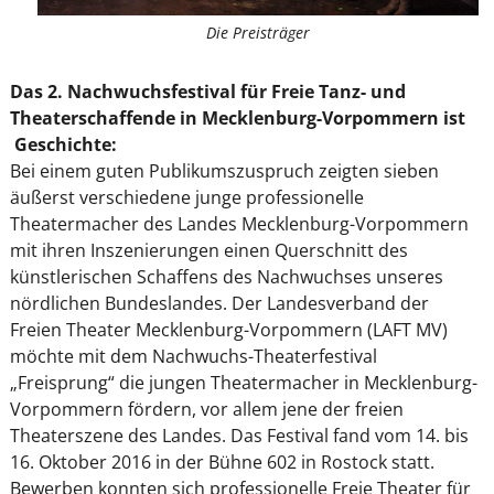
Die Preisträger
Das 2. Nachwuchsfestival für Freie Tanz- und
Theaterschaffende in Mecklenburg-Vorpommern ist
Geschichte:
Bei einem guten Publikumszuspruch zeigten sieben
äußerst verschiedene junge professionelle
Theatermacher des Landes Mecklenburg-Vorpommern
mit ihren Inszenierungen einen Querschnitt des
künstlerischen Schaffens des Nachwuchses unseres
nördlichen Bundeslandes. Der Landesverband der
Freien Theater Mecklenburg-Vorpommern (LAFT MV)
möchte mit dem Nachwuchs-Theaterfestival
„Freisprung“ die jungen Theatermacher in Mecklenburg-
Vorpommern fördern, vor allem jene der freien
Theaterszene des Landes. Das Festival fand vom 14. bis
16. Oktober 2016 in der Bühne 602 in Rostock statt.
Bewerben konnten sich professionelle Freie Theater für