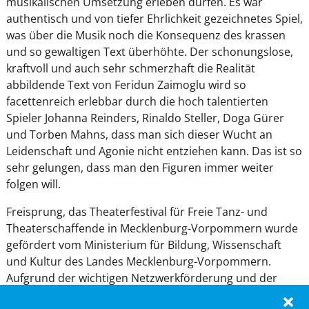
musikalischen Umsetzung erleben dürfen. Es war
authentisch und von tiefer Ehrlichkeit gezeichnetes Spiel,
was über die Musik noch die Konsequenz des krassen
und so gewaltigen Text überhöhte. Der schonungslose,
kraftvoll und auch sehr schmerzhaft die Realität
abbildende Text von Feridun Zaimoglu wird so
facettenreich erlebbar durch die hoch talentierten
Spieler Johanna Reinders, Rinaldo Steller, Doga Gürer
und Torben Mahns, dass man sich dieser Wucht an
Leidenschaft und Agonie nicht entziehen kann. Das ist so
sehr gelungen, dass man den Figuren immer weiter
folgen will.
Freisprung, das Theaterfestival für Freie Tanz- und
Theaterschaffende in Mecklenburg-Vorpommern wurde
gefördert vom Ministerium für Bildung, Wissenschaft
und Kultur des Landes Mecklenburg-Vorpommern.
Aufgrund der wichtigen Netzwerkförderung und der
Stärkung des Traditionsbewusstseins der jungen