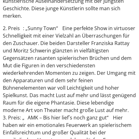
künstlerische Auseinandersetzung mit der Jüngsten
Geschichte. Diese junge Künstlerin sollte man sich
merken.
2. Preis : „Sunny Town“ Eine perfekte Show in virtuoser
Schnelligkeit mit einer Vielzahl an Überraschungen für
den Zuschauer. Die beiden Darsteller Franziska Rattay
und Moritz Schwerin glänzten in vielfältigsten
Gegensätzen rasanten spielerischen Brüchen und dem
Mut die Figuren in den verschiedensten
wiederkehrenden Momenten zu zeigen. Der Umgang mit
den Apparaturen und dem sehr feinen
Bühnenelementen war voll Leichtigkeit und hoher
Spielkunst. Das macht Lust auf mehr und lässt genügend
Raum für die eigene Phantasie. Diese lebendige
moderne Art von Theater macht große Lust auf mehr.
3. Preis: „ AMK – Bis hier lief´s noch ganz gut“ Hier
haben wir ein emotionales Feuerwerk an spielerischem
Einfallsreichtum und großer Qualität bei der