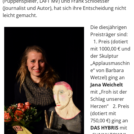
(Puppenspieler, LAFT MV) und Frank Schloesser
(Journalist und Autor), hat sich ihre Entscheidung nicht
leicht gemacht.
Die diesjährigen
Preisträger sind:
1. Preis (dotiert
mit 1000,00 € und
der Skulptur
„Applausmaschin
e“ von Barbara
Wetzel) ging an
Jana Weichelt
mit „Froh ist der
Schlag unserer
Herzen“ 2. Preis
(dotiert mit
750,00 €) ging an
DAS HYBRIS
mit