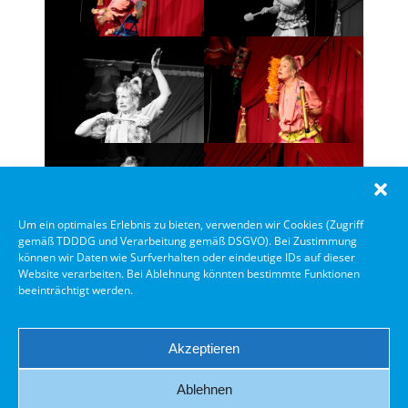
Um ein optimales Erlebnis zu bieten, verwenden wir Cookies (Zugriff
gemäß TDDDG und Verarbeitung gemäß DSGVO). Bei Zustimmung
können wir Daten wie Surfverhalten oder eindeutige IDs auf dieser
Website verarbeiten. Bei Ablehnung könnten bestimmte Funktionen
beeinträchtigt werden.
Akzeptieren
Ablehnen