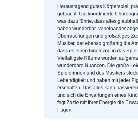
Herausragend gutes Körperspiel, prä
gebracht. Gut koordinierte Choreograf
was dazu führte, dass alles glaubha
haben wunderbar voneinander abge
Überraschungen und großartiges Z
Musiker, der ebenso großartig die A
dass es einen hineinzog in das Spiel.
Vielfältigste Räume wurden aufgema
wunderbare Nuancen. Die große Lei
Spielerinnen und des Musikers steckt
Lebendigkeit und haben mit jeder Fi
erschaffen. Das alles kann passieren
und sich die Erwartungen eines Kind
fegt Zazie mit Ihrer Energie die Erw
Fugen.