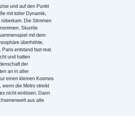
zise und auf den Punkt
ie mit toller Dynamik,
ft rüberkam. Die Stimmen
nommen. Skurrile
usammenspiel mit dem
tmosphäre überhöhte,
 Paris entstand fast real.
cht und hatten
denschaft der
en an in aller
gur einen kleinen Kosmos
, wenn die Metro streikt
es nicht einlösen. Dann
achsenenwelt aus alle