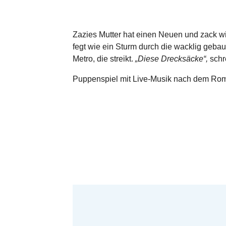
Zazies Mutter hat einen Neuen und zack wir
fegt wie ein Sturm durch die wacklig geba
Metro, die streikt.
„Diese Drecksäcke“,
schr
Puppenspiel mit Live-Musik nach dem Rom