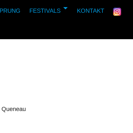
SPRUNG
FESTIVALS
KONTAKT
d Queneau