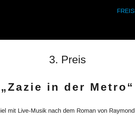
FREI
3. Preis
„Zazie in der Metro“
iel mit Live-Musik nach dem Roman von Raymon