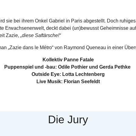
d sie bei ihrem Onkel Gabriel in Paris abgestellt. Doch ruhiges
ute Erwachsenenwelt, deckt dabei (un)bewusst Geheimnisse auf
eit Zazie,
„diese Saftärsche!“
an „Zazie dans le Métro“ von Raymond Queneau in einer Über
Kollektiv Panne Fatale
Puppenspiel und -bau: Odile Pothier und Gerda Pethke
Outside Eye: Lotta Lechtenberg
Live Musik: Florian Seefeldt
Die Jury